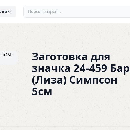
ров
Заготовка для
значка 24-459 Бар
(Лиза) Симпсон
5см