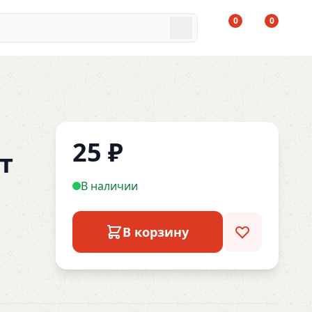
0
0
25
₽
т
В наличии
В корзину