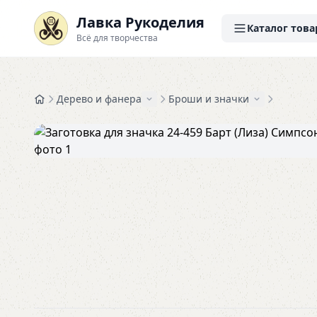
Лавка Рукоделия
Каталог това
Всё для творчества
Дерево и фанера
Броши и значки