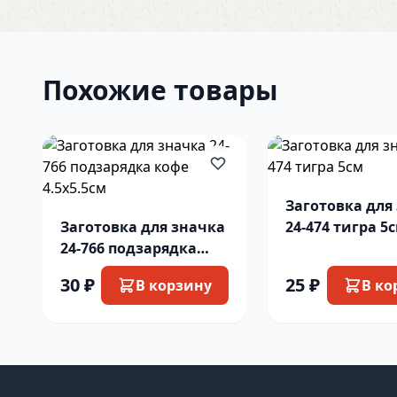
Похожие товары
Заготовка для
Заготовка для значка
24-474 тигра 5
24-766 подзарядка
кофе 4.5х5.5см
30 ₽
25 ₽
В корзину
В ко